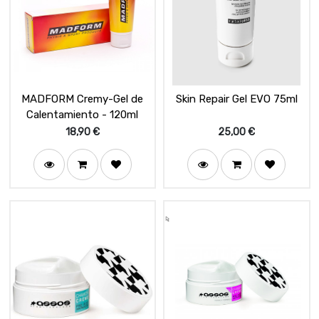
MADFORM Cremy-Gel de
Skin Repair Gel EVO 75ml
Calentamiento - 120ml
18,90
€
25,00
€