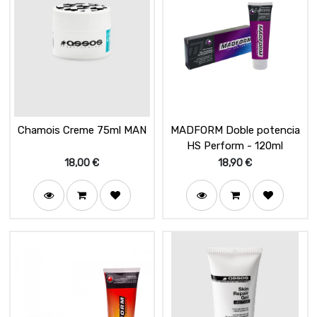
Chamois Creme 75ml MAN
MADFORM Doble potencia
HS Perform - 120ml
18,00
€
18,90
€