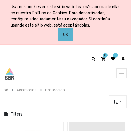
Mostrar
Usamos cookies en este sitio web. Lea más acerca de ellas
categorías
en nuestra Política de Cookies. Para desactivarlas,
configure adecuadamente su navegador. Si continúa
usando este sitio web, está aceptándolas.
Mostrar
OK
opciones
0
0
Accesorios
Protección
Filters