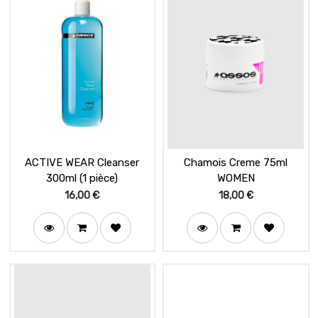
ACTIVE WEAR Cleanser
Chamois Creme 75ml
300ml (1 pièce)
WOMEN
16,00
€
18,00
€