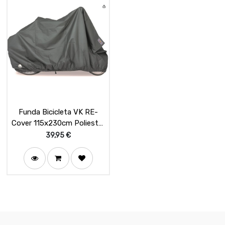
Funda Bicicleta VK RE-
Cover 115x230cm Poliester
Verde Bosque
39,95
€