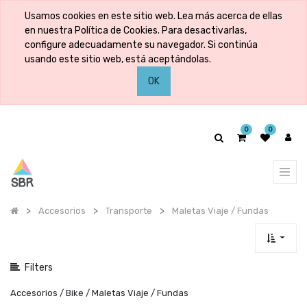
Mostrar
Usamos cookies en este sitio web. Lea más acerca de ellas
categorías
en nuestra Política de Cookies. Para desactivarlas,
configure adecuadamente su navegador. Si continúa
usando este sitio web, está aceptándolas.
Mostrar
OK
opciones
0
0
Accesorios
Transporte
Maletas Viaje / Fundas
Filters
Accesorios / Bike / Maletas Viaje / Fundas