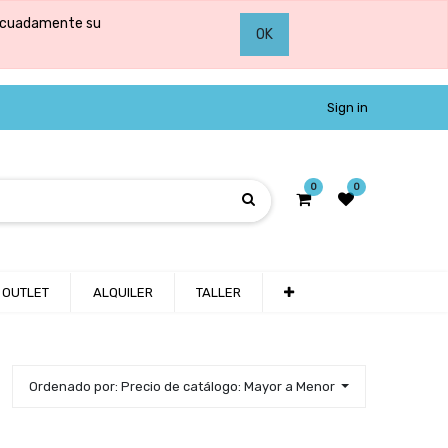
adecuadamente su
OK
Sign in
0
0
OUTLET
ALQUILER
TALLER
Ordenado por: Precio de catálogo: Mayor a Menor