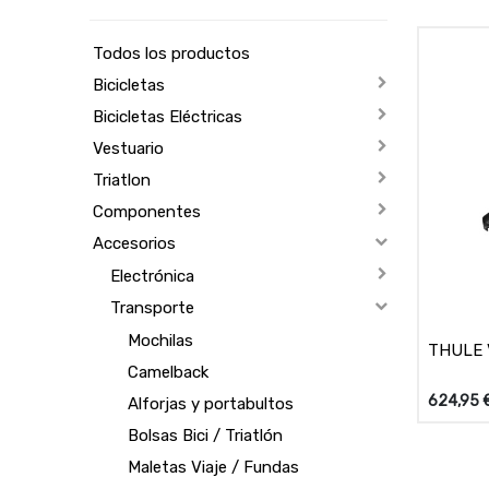
Todos los productos
Bicicletas
Bicicletas Eléctricas
Vestuario
Triatlon
Componentes
Accesorios
Electrónica
Transporte
Mochilas
THULE 
Camelback
624,95
Alforjas y portabultos
Bolsas Bici / Triatlón
Maletas Viaje / Fundas