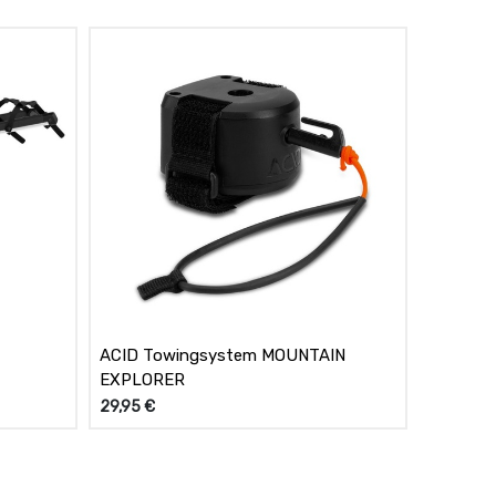
ACID Towingsystem MOUNTAIN
EXPLORER
29,95
€