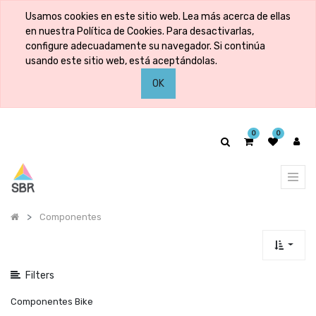
Mostrar
Usamos cookies en este sitio web. Lea más acerca de ellas
categorías
en nuestra Política de Cookies. Para desactivarlas,
configure adecuadamente su navegador. Si continúa
usando este sitio web, está aceptándolas.
Mostrar
OK
opciones
0
0
Componentes
Filters
Componentes Bike