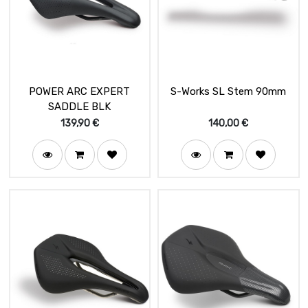
POWER ARC EXPERT
S-Works SL Stem 90mm
SADDLE BLK
139,90
€
140,00
€