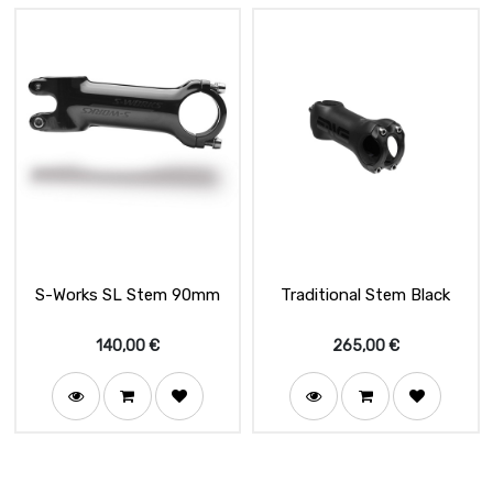
S-Works SL Stem 90mm
Traditional Stem Black
140,00
€
265,00
€