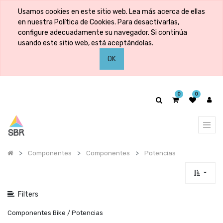
Mostrar
Usamos cookies en este sitio web. Lea más acerca de ellas
categorías
en nuestra Política de Cookies. Para desactivarlas,
configure adecuadamente su navegador. Si continúa
usando este sitio web, está aceptándolas.
Mostrar
OK
opciones
0
0
Componentes
Componentes
Potencias
Filters
Componentes Bike / Potencias