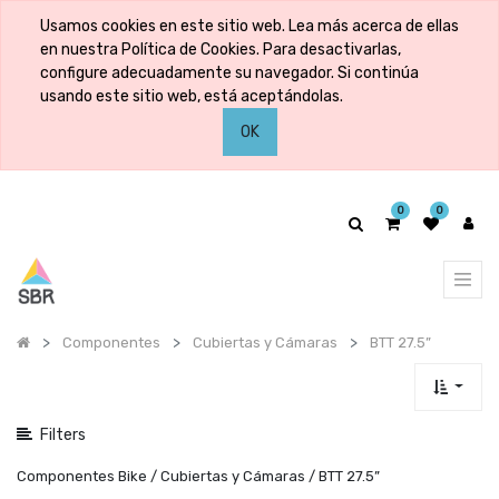
Mostrar
Usamos cookies en este sitio web. Lea más acerca de ellas
categorías
en nuestra Política de Cookies. Para desactivarlas,
configure adecuadamente su navegador. Si continúa
usando este sitio web, está aceptándolas.
Mostrar
OK
opciones
0
0
Componentes
Cubiertas y Cámaras
BTT 27.5”
Filters
Componentes Bike / Cubiertas y Cámaras / BTT 27.5”