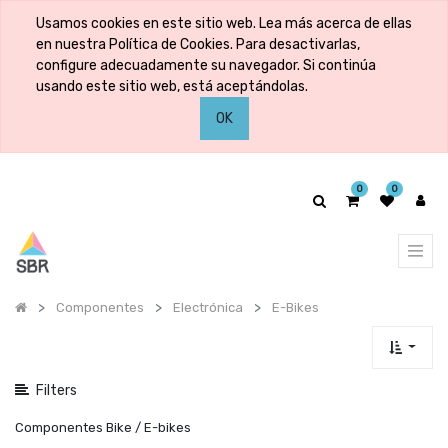
Mostrar
Usamos cookies en este sitio web. Lea más acerca de ellas
categorías
en nuestra Política de Cookies. Para desactivarlas,
configure adecuadamente su navegador. Si continúa
usando este sitio web, está aceptándolas.
Mostrar
OK
opciones
0
0
Componentes
Electrónica
E-Bikes
Filters
Componentes Bike / E-bikes