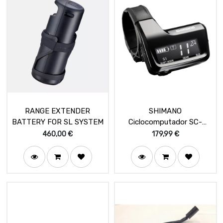
RANGE EXTENDER
SHIMANO
BATTERY FOR SL SYSTEM
Ciclocomputador SC-
MT800 Sistema E-TUBE
460,00
€
179,99
€