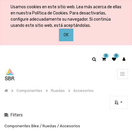
Mostrar
Usamos cookies en este sitio web. Lea más acerca de ellas
categorías
en nuestra Política de Cookies. Para desactivarlas,
configure adecuadamente su navegador. Si continúa
usando este sitio web, está aceptándolas.
Mostrar
OK
opciones
0
0
Componentes
Ruedas
Accesorios
Filters
Componentes Bike / Ruedas / Accesorios