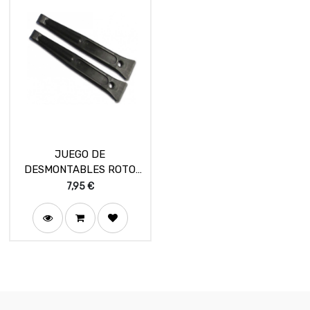
JUEGO DE
DESMONTABLES ROTO
EXTRA-LARGOS 21 cm
7,95
€
ESPECIALES TUBELESS