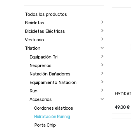
Todos los productos
Bicicletas
Bicicletas Eléctricas
Vestuario
Triatlon
Equipación Tri
Neoprenos
Natación Bañadores
Equipamiento Natación
Run
HYDRAT
Accesorios
49,00
€
Cordones elásticos
Hidratación Runnig
Porta Chip