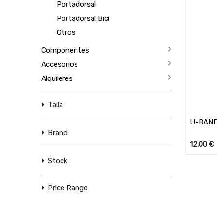
Portadorsal
Portadorsal Bici
Otros
Componentes
Accesorios
Alquileres
Talla
U-BAND
Brand
12,00
€
Stock
Price Range