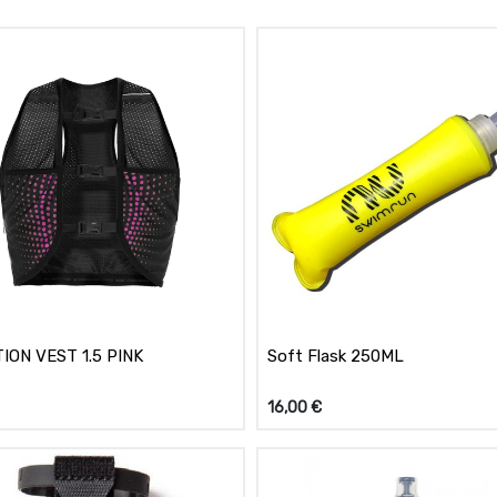
ION VEST 1.5 PINK
Soft Flask 250ML
16,00
€