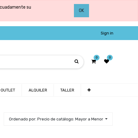
adecuadamente su
OK
Sign in
0
0
OUTLET
ALQUILER
TALLER
Ordenado por: Precio de catálogo: Mayor a Menor