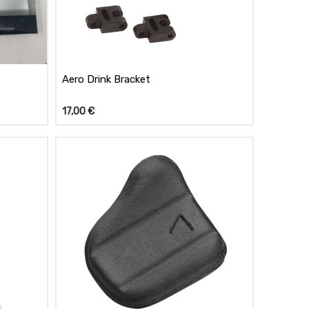
Aero Drink Bracket
17,00
€