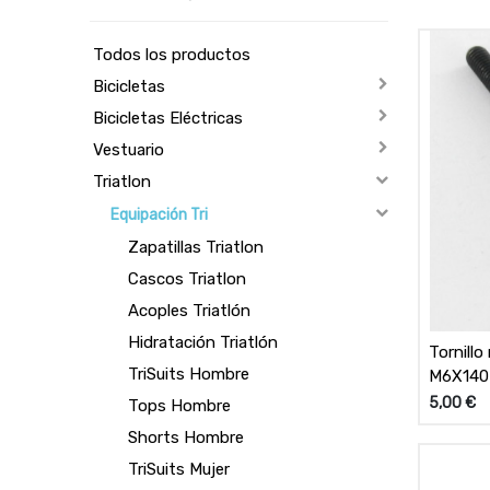
Todos los productos
Bicicletas
Bicicletas Eléctricas
Vestuario
Triatlon
Equipación Tri
Zapatillas Triatlon
Cascos Triatlon
Acoples Triatlón
Hidratación Triatlón
Tornill
TriSuits Hombre
M6X140
5,00
€
Tops Hombre
Shorts Hombre
TriSuits Mujer