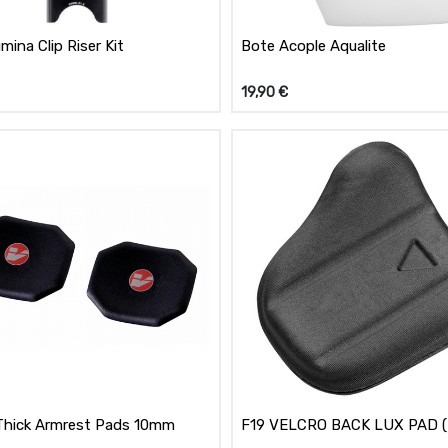
mina Clip Riser Kit
Bote Acople Aqualite
19,90
€
Thick Armrest Pads 10mm
F19 VELCRO BACK LUX PAD 