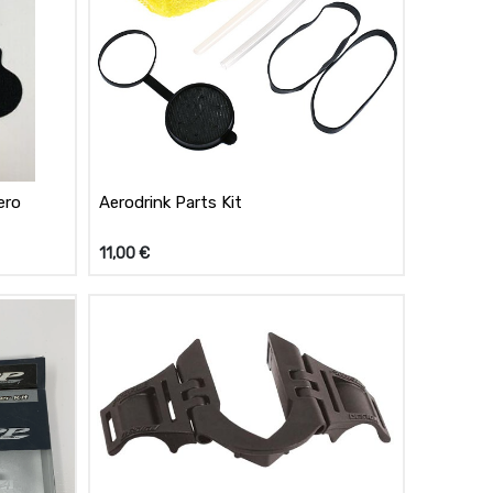
ero
Aerodrink Parts Kit
11,00
€