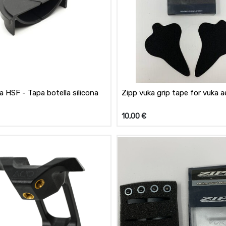
a HSF - Tapa botella silicona
Zipp vuka grip tape for vuka a
10,00
€