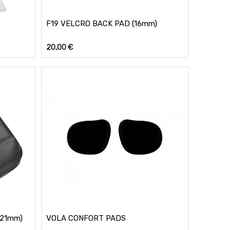
F19 VELCRO BACK PAD (16mm)
20,00
€
(21mm)
VOLA CONFORT PADS