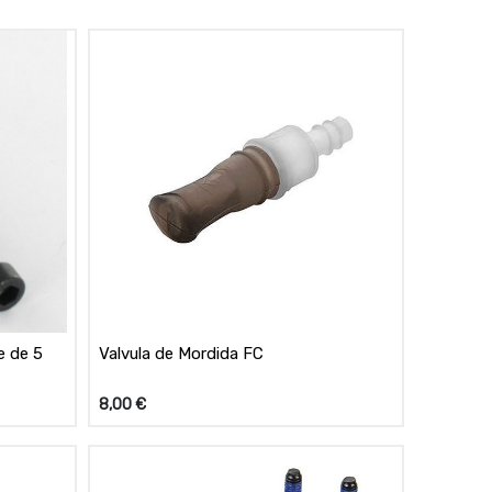
e de 5
Valvula de Mordida FC
8,00
€