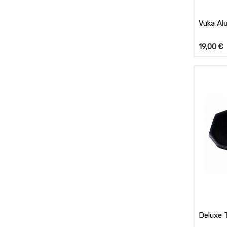
Vuka Alu
19,00
€
Deluxe 