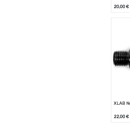
20,00
€
XLAB N
22,00
€