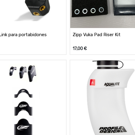
Link para portabidones
Zipp Vuka Pad Riser Kit
17,00
€