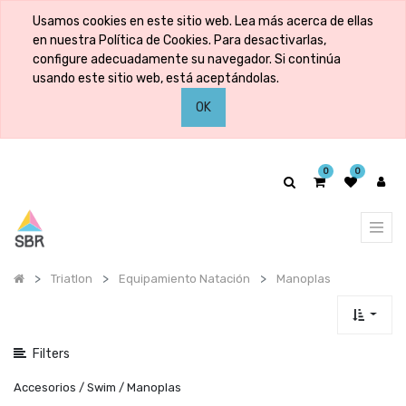
Mostrar
Usamos cookies en este sitio web. Lea más acerca de ellas
categorías
en nuestra Política de Cookies. Para desactivarlas,
configure adecuadamente su navegador. Si continúa
usando este sitio web, está aceptándolas.
Mostrar
OK
opciones
0
0
Triatlon
Equipamiento Natación
Manoplas
Filters
Accesorios / Swim / Manoplas