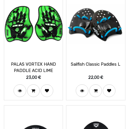
PALAS VORTEX HAND
Sailfish Classic Paddles L
PADDLE ACID LIME
23,00
€
22,00
€