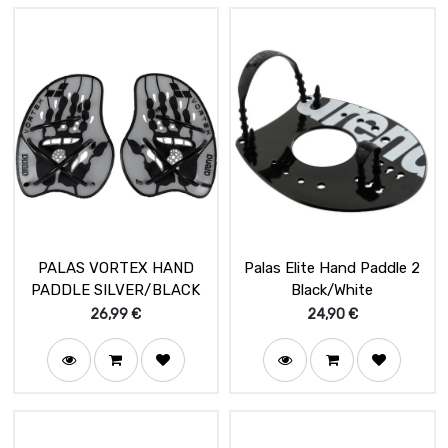
PALAS VORTEX HAND
Palas Elite Hand Paddle 2
PADDLE SILVER/BLACK
Black/White
26,99
€
24,90
€