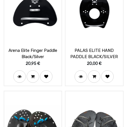
Arena Elite Finger Paddle
PALAS ELITE HAND
Black/Silver
PADDLE BLACK/SILVER
20,95
€
20,00
€