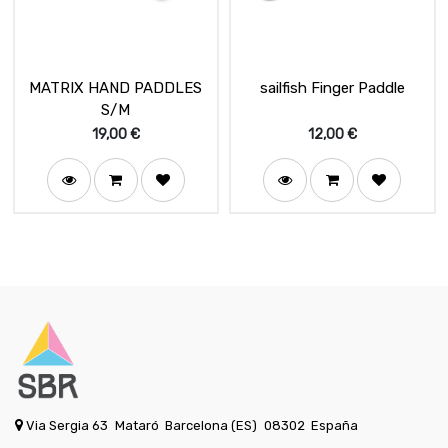
MATRIX HAND PADDLES
sailfish Finger Paddle
S/M
19,00
€
12,00
€
Via Sergia 63
Mataró
Barcelona (ES)
08302
España