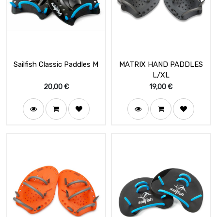
Sailfish Classic Paddles M
MATRIX HAND PADDLES
L/XL
20,00
€
19,00
€