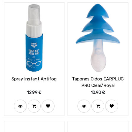
Spray Instant Antifog
Tapones Oidos EARPLUG
PRO Clear/Royal
12,99
€
10,90
€