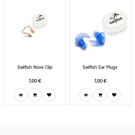
Sailfish Nose Clip
Sailfish Ear Plugs
7,00
€
7,00
€