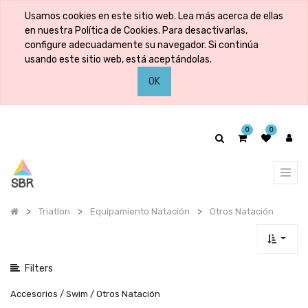
Mostrar
Usamos cookies en este sitio web. Lea más acerca de ellas
categorías
en nuestra Política de Cookies. Para desactivarlas,
configure adecuadamente su navegador. Si continúa
usando este sitio web, está aceptándolas.
Mostrar
OK
opciones
0
0
Triatlon
Equipamiento Natación
Otros Natación
Filters
Accesorios / Swim / Otros Natación