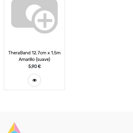
TheraBand 12,7cm x 1,5m
Amarillo (suave)
5,90
€