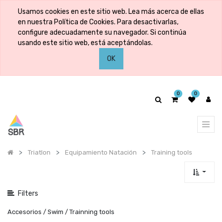
Mostrar
Usamos cookies en este sitio web. Lea más acerca de ellas
categorías
en nuestra Política de Cookies. Para desactivarlas,
configure adecuadamente su navegador. Si continúa
usando este sitio web, está aceptándolas.
Mostrar
OK
opciones
0
0
Triatlon
Equipamiento Natación
Training tools
Filters
Accesorios / Swim / Trainning tools