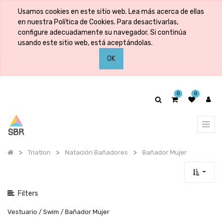
Mostrar
Usamos cookies en este sitio web. Lea más acerca de ellas
categorías
en nuestra Política de Cookies. Para desactivarlas,
configure adecuadamente su navegador. Si continúa
usando este sitio web, está aceptándolas.
Mostrar
OK
opciones
0
0
Triatlon
Natación Bañadores
Bañador Mujer
Filters
Vestuario / Swim / Bañador Mujer