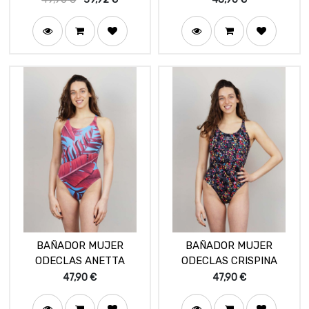
BAÑADOR MUJER
BAÑADOR MUJER
ODECLAS ANETTA
ODECLAS CRISPINA
47,90
€
47,90
€