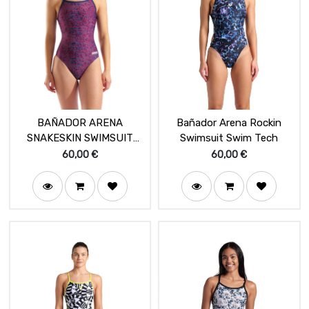
BAÑADOR ARENA
Bañador Arena Rockin
SNAKESKIN SWIMSUIT
Swimsuit Swim Tech
LIGHTDROP BACK
60,00
€
60,00
€
NAVY/TEAM