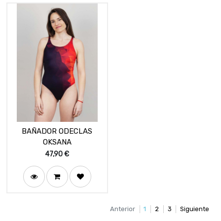
BAÑADOR ODECLAS
OKSANA
47,90
€
Anterior
1
2
3
Siguiente