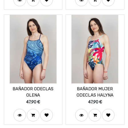
BAÑADOR ODECLAS
BAÑADOR MUJER
OLENA
ODECLAS HALYNA
47,90
€
47,90
€