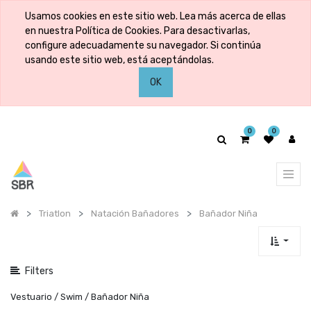
Mostrar
Usamos cookies en este sitio web. Lea más acerca de ellas
categorías
en nuestra Política de Cookies. Para desactivarlas,
configure adecuadamente su navegador. Si continúa
usando este sitio web, está aceptándolas.
Mostrar
OK
opciones
0
0
Triatlon
Natación Bañadores
Bañador Niña
Filters
Vestuario / Swim / Bañador Niña