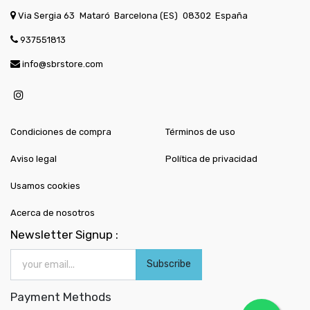
Via Sergia 63
Mataró
Barcelona (ES)
08302
España
937551813
info@sbrstore.com
Condiciones de compra
Términos de uso
Aviso legal
Política de privacidad
Usamos cookies
Acerca de nosotros
Newsletter Signup :
Subscribe
Payment Methods