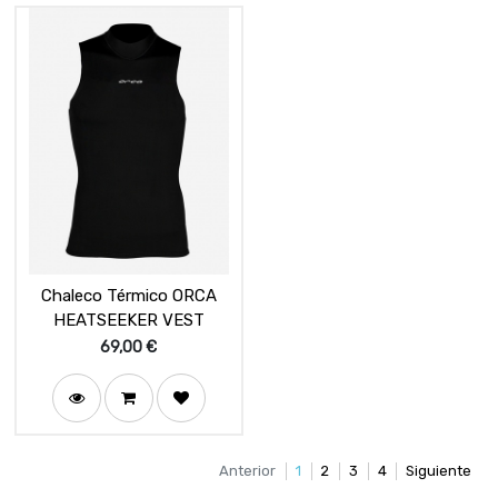
Chaleco Térmico ORCA
HEATSEEKER VEST
69,00
€
Anterior
1
2
3
4
Siguiente