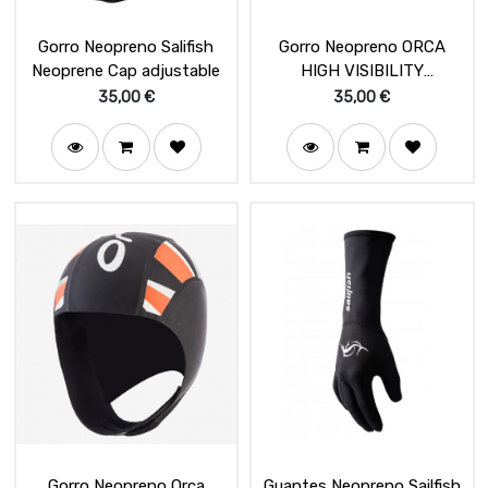
Gorro Neopreno Salifish
Gorro Neopreno ORCA
Neoprene Cap adjustable
HIGH VISIBILITY
NEOPRENE SWIM CAP
35,00
€
35,00
€
Gorro Neopreno Orca
Guantes Neopreno Sailfish