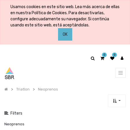
Mostrar
Usamos cookies en este sitio web. Lea más acerca de ellas
categorías
en nuestra Política de Cookies. Para desactivarlas,
configure adecuadamente su navegador. Si continúa
usando este sitio web, está aceptándolas.
Mostrar
OK
opciones
0
0
Triatlon
Neoprenos
Filters
Neoprenos