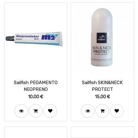
Sailfish PEGAMENTO
Sailfish SKIN&NECK
NEOPRENO
PROTECT
10,00
€
15,00
€