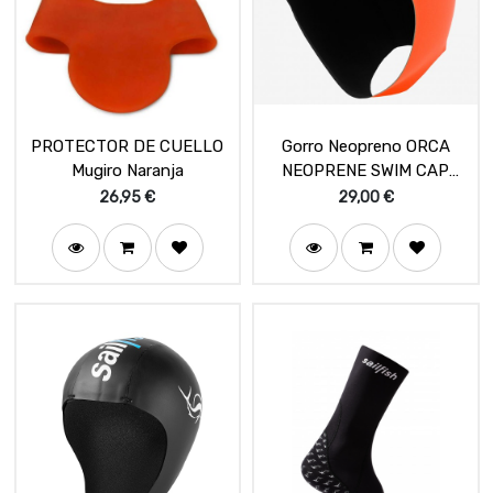
PROTECTOR DE CUELLO
Gorro Neopreno ORCA
Mugiro Naranja
NEOPRENE SWIM CAP
Orange
26,95
€
29,00
€