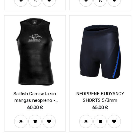
Sailfish Camiseta sin
NEOPRENE BUOYANCY
mangas neopreno -
SHORTS 5/3mm
Thermal Shirt
60,00
€
65,00
€