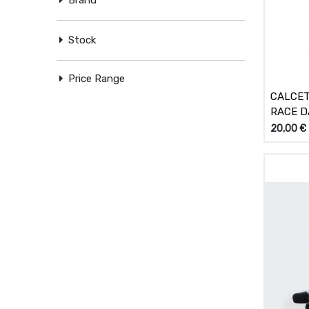
Stock
Price Range
CALCET
RACE D
20,00
€