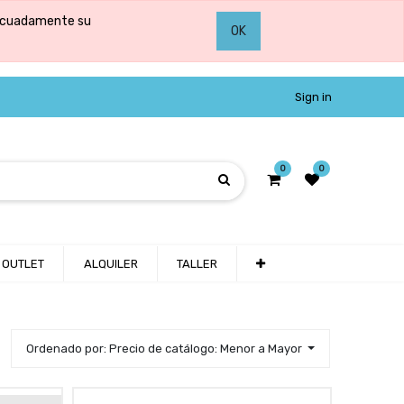
adecuadamente su
OK
Sign in
0
0
OUTLET
ALQUILER
TALLER
Ordenado por: Precio de catálogo: Menor a Mayor