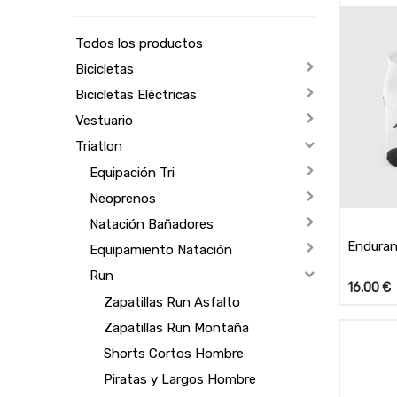
Todos los productos
Bicicletas
Bicicletas Eléctricas
Vestuario
Triatlon
Equipación Tri
Neoprenos
Natación Bañadores
Enduran
Equipamiento Natación
Run
16,00
€
Zapatillas Run Asfalto
Zapatillas Run Montaña
Shorts Cortos Hombre
Piratas y Largos Hombre