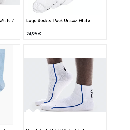
White /
Logo Sock 3-Pack Unisex White
24,95
€