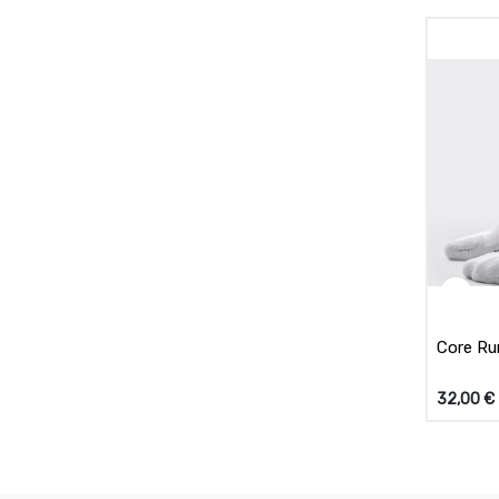
Core Ru
32,00
€