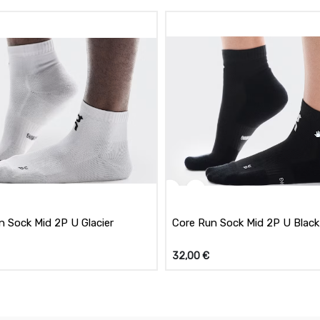
n Sock Mid 2P U Glacier
Core Run Sock Mid 2P U Black
32,00
€