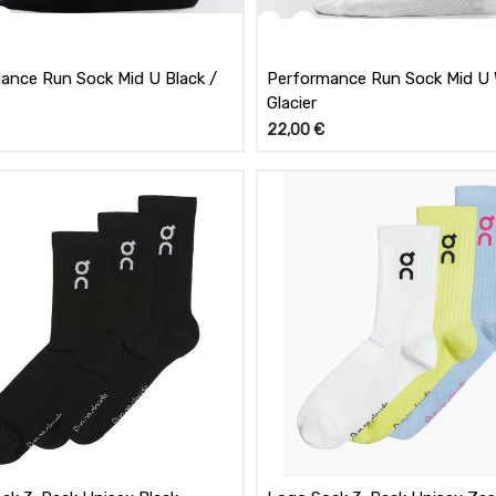
ance Run Sock Mid U Black /
Performance Run Sock Mid U 
Glacier
22,00
€