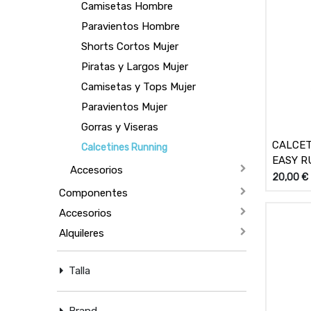
Camisetas Hombre
Paravientos Hombre
Shorts Cortos Mujer
Piratas y Largos Mujer
Camisetas y Tops Mujer
Paravientos Mujer
Gorras y Viseras
CALCET
Calcetines Running
EASY R
Accesorios
20,00
€
Componentes
Accesorios
Alquileres
Talla
Brand