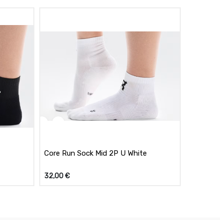
Core Run Sock Mid 2P U White
32,00
€