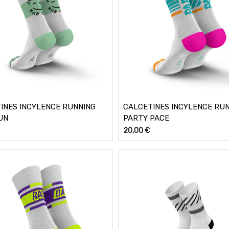
INES INCYLENCE RUNNING
CALCETINES INCYLENCE RU
UN
PARTY PACE
20,00
€