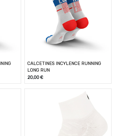
NNING
CALCETINES INCYLENCE RUNNING
LONG RUN
20,00
€