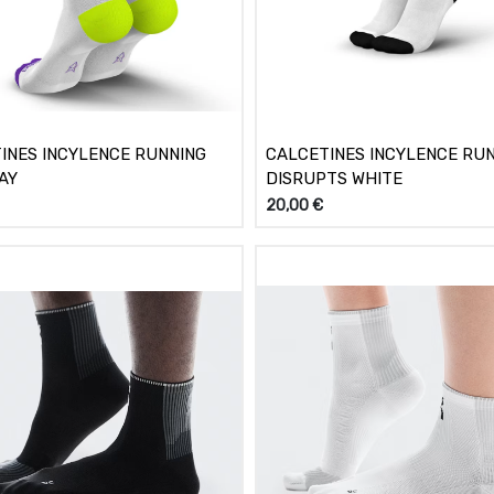
INES INCYLENCE RUNNING
CALCETINES INCYLENCE RU
AY
DISRUPTS WHITE
20,00
€