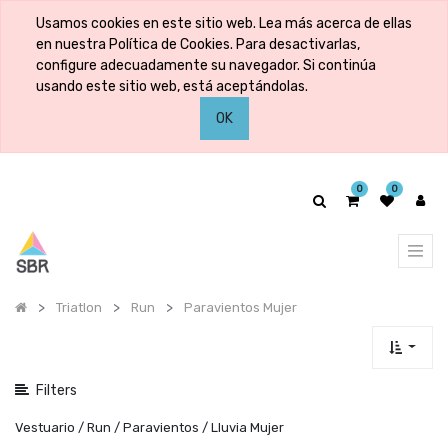
Mostrar
Usamos cookies en este sitio web. Lea más acerca de ellas
categorías
en nuestra Política de Cookies. Para desactivarlas,
configure adecuadamente su navegador. Si continúa
usando este sitio web, está aceptándolas.
Mostrar
OK
opciones
0
0
Triatlon
Run
Paravientos Mujer
Filters
Vestuario / Run / Paravientos / Lluvia Mujer