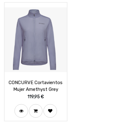
CONCURVE Cortavientos
Mujer Amethyst Grey
119,95
€