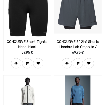
CONCURVE Short Tights
CONCURVE 5" 2in1 Shorts
Mens, black
Hombre Lab Graphite /
Black
59,95
€
69,95
€