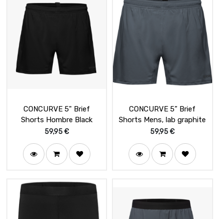
CONCURVE 5" Brief
CONCURVE 5” Brief
Shorts Hombre Black
Shorts Mens, lab graphite
59,95
€
59,95
€