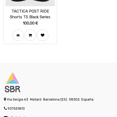
TACTICA POST RIDE
Shorts T5 Black Series
100,00
€
Via Sergia 63
Mataró
Barcelona (ES)
08302
España
937551813