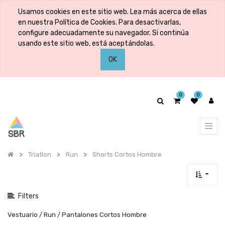
Mostrar
Usamos cookies en este sitio web. Lea más acerca de ellas
categorías
en nuestra Política de Cookies. Para desactivarlas,
configure adecuadamente su navegador. Si continúa
usando este sitio web, está aceptándolas.
Mostrar
OK
opciones
0
0
Triatlon
Run
Shorts Cortos Hombre
Filters
Vestuario / Run / Pantalones Cortos Hombre