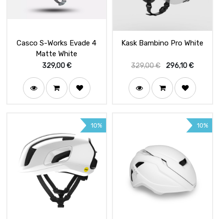
Casco S-Works Evade 4
Kask Bambino Pro White
Matte White
329,00
€
329,00
€
296,10
€
10%
10%