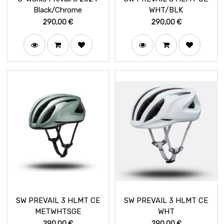
Black/Chrome
WHT/BLK
290,00
€
290,00
€
SW PREVAIL 3 HLMT CE
SW PREVAIL 3 HLMT CE
METWHTSGE
WHT
290,00
€
290,00
€