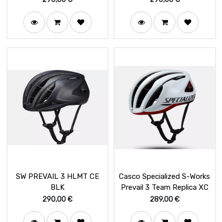
SW PREVAIL 3 HLMT CE
Casco Specialized S-Works
BLK
Prevail 3 Team Replica XC
290,00
€
289,00
€