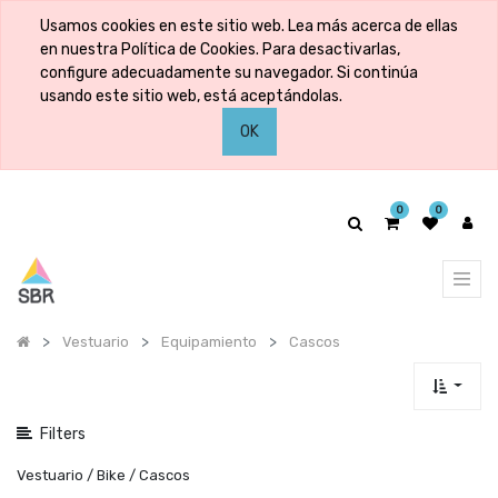
Mostrar
Usamos cookies en este sitio web. Lea más acerca de ellas
categorías
en nuestra Política de Cookies. Para desactivarlas,
configure adecuadamente su navegador. Si continúa
usando este sitio web, está aceptándolas.
Mostrar
OK
opciones
0
0
Vestuario
Equipamiento
Cascos
Filters
Vestuario / Bike / Cascos