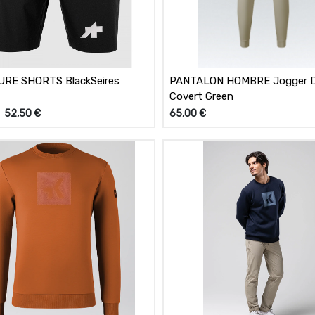
URE SHORTS BlackSeires
PANTALON HOMBRE Jogger Drifter
Covert Green
52,50
€
65,00
€