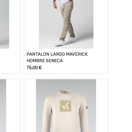
K
PANTALON LARGO MAVERICK
HOMBRE SENECA
75,00
€