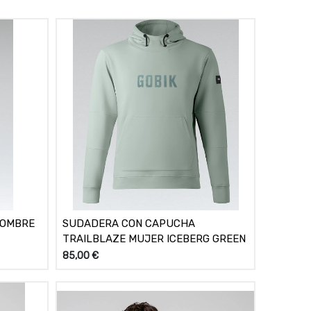
HOMBRE
SUDADERA CON CAPUCHA
TRAILBLAZE MUJER ICEBERG GREEN
85,00
€