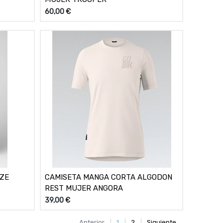
60,00
€
AZE
CAMISETA MANGA CORTA ALGODON
REST MUJER ANGORA
39,00
€
Anterior
1
2
Siguiente