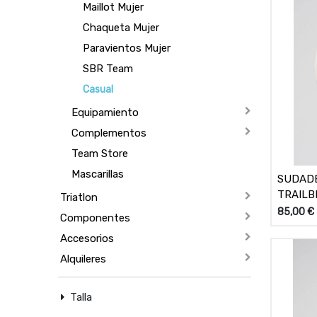
Maillot Mujer
Chaqueta Mujer
Paravientos Mujer
SBR Team
Casual
Equipamiento
Complementos
Team Store
Mascarillas
SUDAD
TRAILB
Triatlon
85,00
€
Componentes
Accesorios
Alquileres
Talla