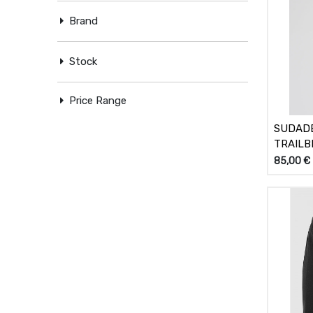
Brand
Stock
Price Range
SUDAD
TRAILB
85,00
€