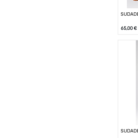
SUDADE
65,00
€
SUDADE