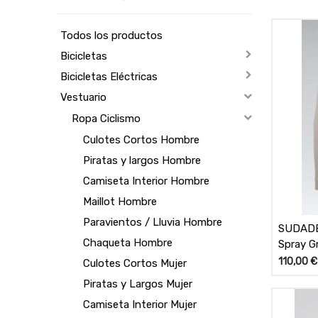
Todos los productos
Bicicletas
Bicicletas Eléctricas
Vestuario
Ropa Ciclismo
Culotes Cortos Hombre
Piratas y largos Hombre
Camiseta Interior Hombre
Maillot Hombre
Paravientos / Lluvia Hombre
SUDADERA UNI
Chaqueta Hombre
Spray G
110,00
€
Culotes Cortos Mujer
Piratas y Largos Mujer
Camiseta Interior Mujer