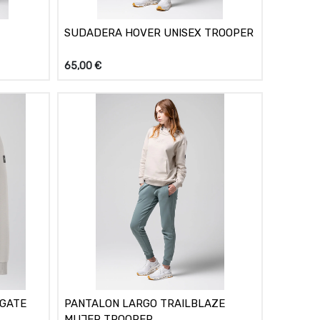
SUDADERA HOVER UNISEX TROOPER
65,00
€
AGATE
PANTALON LARGO TRAILBLAZE
MUJER TROOPER