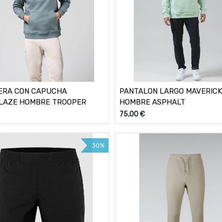
ERA CON CAPUCHA
PANTALON LARGO MAVERIC
LAZE HOMBRE TROOPER
HOMBRE ASPHALT
75,00
€
30%