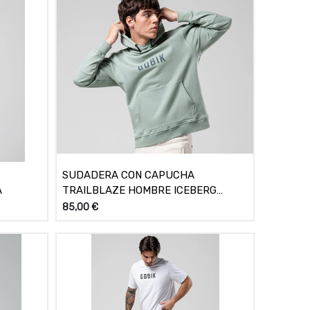
SUDADERA CON CAPUCHA
A
TRAILBLAZE HOMBRE ICEBERG
GREEN
85,00
€