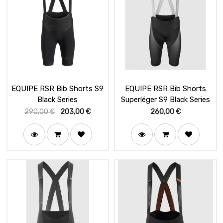
EQUIPE RSR Bib Shorts S9
EQUIPE RSR Bib Shorts
Black Series
Superléger S9 Black Series
290,00
€
203,00
€
260,00
€