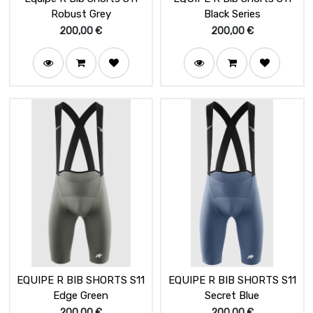
Robust Grey
Black Series
200,00
€
200,00
€
EQUIPE R BIB SHORTS S11
EQUIPE R BIB SHORTS S11
Edge Green
Secret Blue
200,00
€
200,00
€