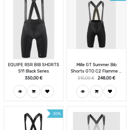
EQUIPE RSR BIB SHORTS
Mille GT Summer Bib
S11 Black Series
Shorts GTO C2 Flamme D
Or
350,00
€
310,00
€
248,00
€
30%