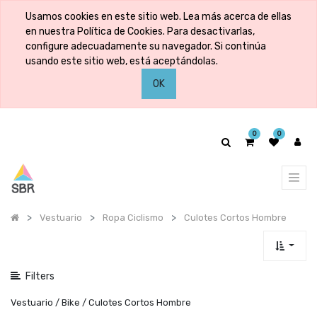
Mostrar
Usamos cookies en este sitio web. Lea más acerca de ellas
categorías
en nuestra Política de Cookies. Para desactivarlas,
configure adecuadamente su navegador. Si continúa
usando este sitio web, está aceptándolas.
Mostrar
OK
opciones
0
0
Vestuario
Ropa Ciclismo
Culotes Cortos Hombre
Filters
Vestuario / Bike / Culotes Cortos Hombre