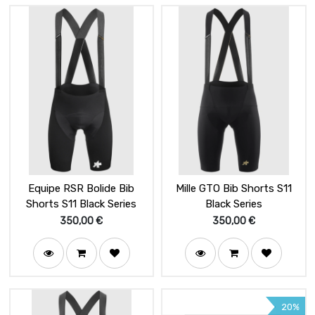
Equipe RSR Bolide Bib
Mille GTO Bib Shorts S11
Shorts S11 Black Series
Black Series
350,00
€
350,00
€
20%