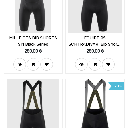
MILLE GTS BIB SHORTS
EQUIPE RS
S11 Black Series
SCHTRADIVARI Bib Shorts
S11 BlackSeries
250,00
€
250,00
€
20%