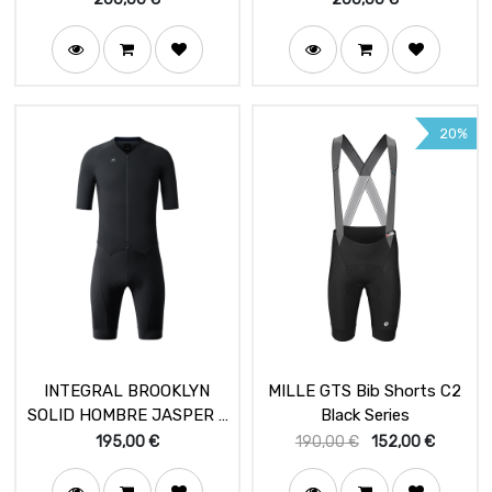
20%
INTEGRAL BROOKLYN
MILLE GTS Bib Shorts C2
SOLID HOMBRE JASPER -
Black Series
K10
195,00
€
190,00
€
152,00
€