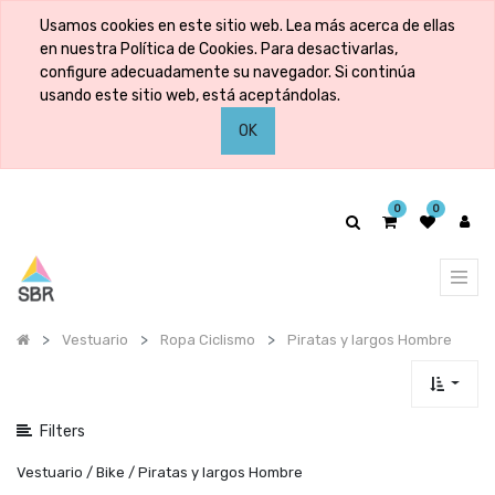
Mostrar
Usamos cookies en este sitio web. Lea más acerca de ellas
categorías
en nuestra Política de Cookies. Para desactivarlas,
configure adecuadamente su navegador. Si continúa
usando este sitio web, está aceptándolas.
Mostrar
OK
opciones
0
0
Vestuario
Ropa Ciclismo
Piratas y largos Hombre
Filters
Vestuario / Bike / Piratas y largos Hombre