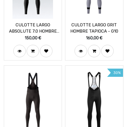
CULOTTE LARGO
CULOTTE LARGO GRIT
ABSOLUTE 7.0 HOMBRE
HOMBRE TAPIOCA - G10
BLACK - K10
150,00
€
160,00
€
30%