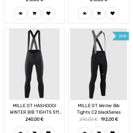
20%
MILLE GT HASHOOGI
MILLE GT Winter Bib
WINTER BIB TIGHTS S11
Tights C2 blackSeries
BLACK SERIES
240,00
€
240,00
€
192,00
€