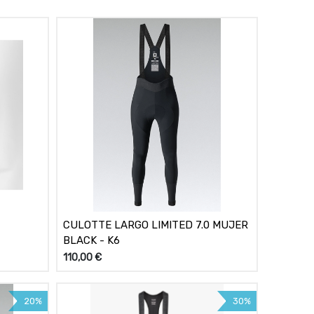
CULOTTE LARGO LIMITED 7.0 MUJER
BLACK - K6
110,00
€
20%
30%