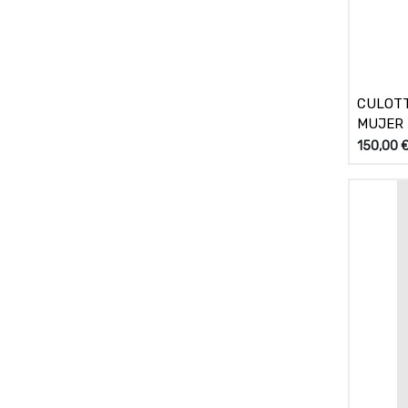
CULOTT
MUJER 
150,00