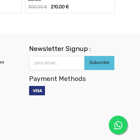
300,00
€
210,00
€
Newsletter Signup :
ros
Subscribe
Payment Methods