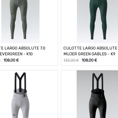
E LARGO ABSOLUTE 7.0
CULOTTE LARGO ABSOLUTE 
EVERGREEN - K10
MUJER GREEN GABLES - K9
€
108,00
€
135,00
€
108,00
€