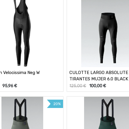
n Velocissima Neg W
CULOTTE LARGO ABSOLUTE 
TIRANTES MUJER 6.0 BLACK 
95,96
€
125,00
€
100,00
€
20%