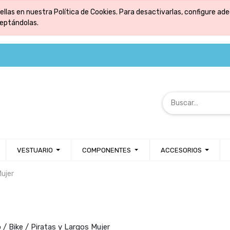
ellas en nuestra Política de Cookies. Para desactivarlas, configure 
ceptándolas.
VESTUARIO
COMPONENTES
ACCESORIOS
Mujer
 / Bike / Piratas y Largos Mujer