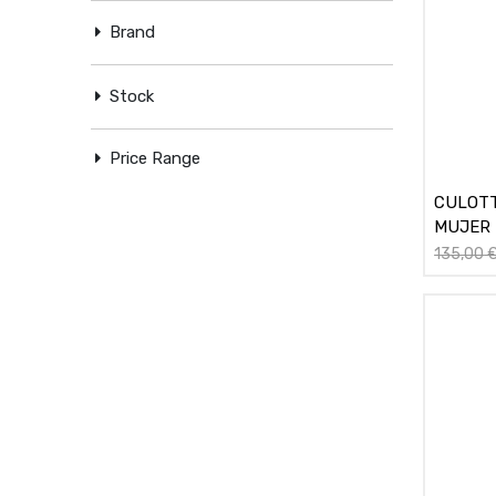
Brand
Stock
Price Range
CULOTT
MUJER 
135,00