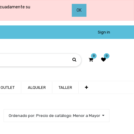
adecuadamente su
OK
Sign in
0
0
OUTLET
ALQUILER
TALLER
Ordenado por: Precio de catálogo: Menor a Mayor