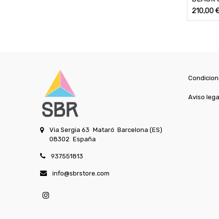
210,00
Condicion
Aviso lega
Via Sergia 63
Mataró
Barcelona (ES)
08302
España
937551813
info@sbrstore.com