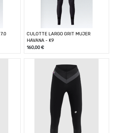
7.0
CULOTTE LARGO GRIT MUJER
HAVANA - K9
160,00
€