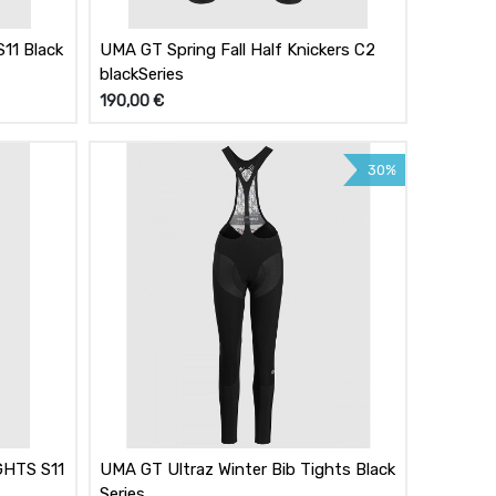
11 Black
UMA GT Spring Fall Half Knickers C2
blackSeries
190,00
€
30%
GHTS S11
UMA GT Ultraz Winter Bib Tights Black
Series