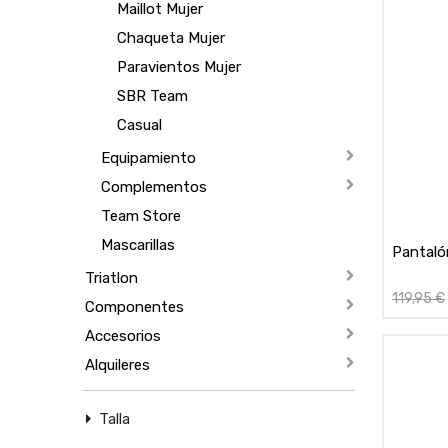
Maillot Mujer
Chaqueta Mujer
Paravientos Mujer
SBR Team
Casual
Equipamiento
Complementos
Team Store
Mascarillas
Pantaló
Triatlon
119,95
€
Componentes
Accesorios
Alquileres
Talla