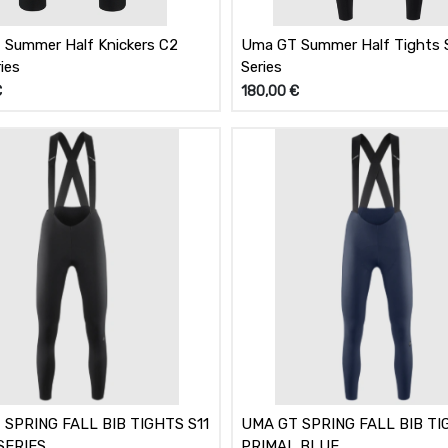
Summer Half Knickers C2
Uma GT Summer Half Tights S
ies
Series
€
180,00
€
 SPRING FALL BIB TIGHTS S11
UMA GT SPRING FALL BIB TI
SERIES
PRIMAL BLUE