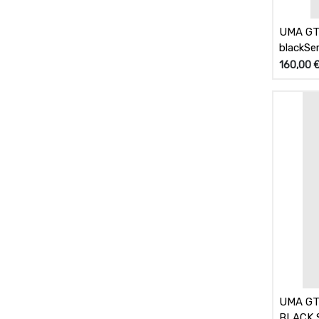
UMA GT 
blackSer
160,00
UMA GT
BLACK 