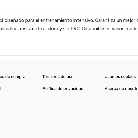
 diseñado para el entrenamiento intensivo. Garantiza un mejor d
, elástico, resistente al cloro y sin PVC. Disponible en varios mod
es de compra
Términos de uso
Usamos cookies
l
Política de privacidad
Acerca de nosot