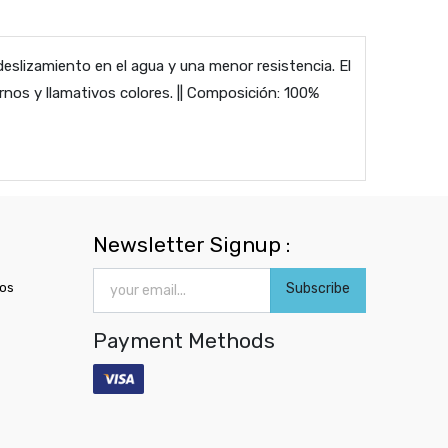
eslizamiento en el agua y una menor resistencia. El
ernos y llamativos colores. || Composición: 100%
Newsletter Signup :
ros
Subscribe
Payment Methods