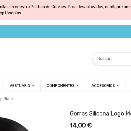
ellas en nuestra Política de Cookies. Para desactivarlas, configure 
ceptándolas.
VESTUARIO
COMPONENTES
ACCESORIOS
ap Black
Gorros Silicona Logo 
14,00
€