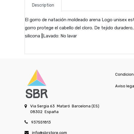
Description
El gorro de natación moldeado arena Logo unisex está
gorro protege el cabello del cloro. De tejido duradero
silicona ||Lavado: No lavar
Condicion
Aviso lega
Via Sergia 63
Mataró
Barcelona (ES)
08302
España
937551813
info@sbrstore.com