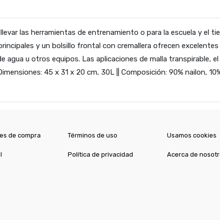
a llevar las herramientas de entrenamiento o para la escuela y el t
ncipales y un bolsillo frontal con cremallera ofrecen excelentes
e agua u otros equipos. Las aplicaciones de malla transpirable, el
mensiones: 45 x 31 x 20 cm, 30L || Composición: 90% nailon, 10% 
es de compra
Términos de uso
Usamos cookies
l
Política de privacidad
Acerca de nosot