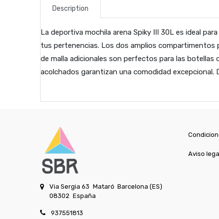
Description
La deportiva mochila arena Spiky III 30L es ideal par
tus pertenencias. Los dos amplios compartimentos pri
de malla adicionales son perfectos para las botellas d
acolchados garantizan una comodidad excepcional. Di
Condicion
Aviso lega
Via Sergia 63
Mataró
Barcelona (ES)
08302
España
937551813