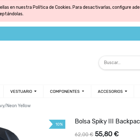
ellas en nuestra Política de Cookies. Para desactivarlas, configure 
ceptándolas.
VESTUARIO
COMPONENTES
ACCESORIOS
avy/Neon Yellow
Bolsa Spiky III Backpa
10%
55,80
€
62,00
€