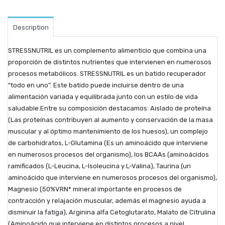
Description
STRESSNUTRIL es un complemento alimenticio que combina una
proporción de distintos nutrientes que intervienen en numerosos
procesos metabólicos. STRESSNUTRIL es un batido recuperador
“todo en uno”. Este batido puede incluirse dentro de una
alimentación variada y equilibrada junto con un estilo de vida
saludable.Entre su composición destacamos: Aislado de proteína
(Las proteínas contribuyen al aumento y conservación de la masa
muscular y al óptimo mantenimiento de los huesos), un complejo
de carbohidratos, L-Glutamina (Es un aminoácido que interviene
en numerosos procesos del organismo), los BCAAs (aminoácidos
ramificados (L-Leucina, L-Isoleucina y L-Valina), Taurina (un
aminoácido que interviene en numerosos procesos del organismo),
Magnesio (50%VRN* mineral importante en procesos de
contracción y relajación muscular, además el magnesio ayuda a
disminuir la fatiga), Arginina alfa Cetoglutarato, Malato de Citrulina
(Aminoácido que interviene en distintos procesos a nivel