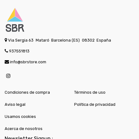
Via Sergia 63
Mataró
Barcelona (ES)
08302
España
937551813
info@sbrstore.com
Condiciones de compra
Términos de uso
Aviso legal
Política de privacidad
Usamos cookies
Acerca de nosotros
Newsletter Signup :