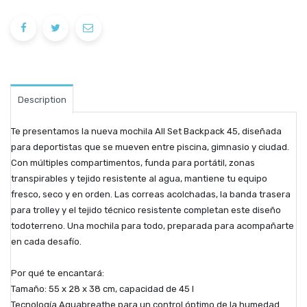
Description
Te presentamos la nueva mochila All Set Backpack 45, diseñada
para deportistas que se mueven entre piscina, gimnasio y ciudad.
Con múltiples compartimentos, funda para portátil, zonas
transpirables y tejido resistente al agua, mantiene tu equipo
fresco, seco y en orden. Las correas acolchadas, la banda trasera
para trolley y el tejido técnico resistente completan este diseño
todoterreno. Una mochila para todo, preparada para acompañarte
en cada desafío.
Por qué te encantará:
Tamaño: 55 x 28 x 38 cm, capacidad de 45 l
Tecnología Aquabreathe para un control óptimo de la humedad