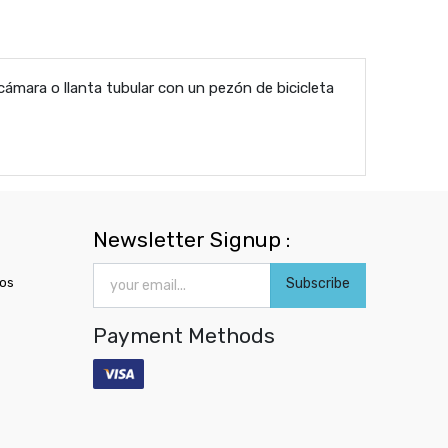
cámara o llanta tubular con un pezón de bicicleta
Newsletter Signup :
ros
Subscribe
Payment Methods