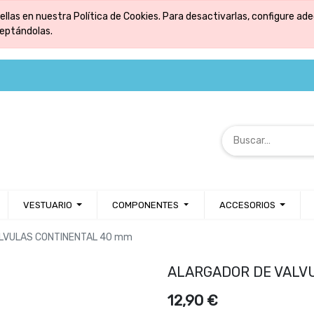
ellas en nuestra Política de Cookies. Para desactivarlas, configure 
ceptándolas.
VESTUARIO
COMPONENTES
ACCESORIOS
LVULAS CONTINENTAL 40 mm
ALARGADOR DE VALV
12,90
€