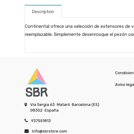
Description
Continental ofrece una selección de extensores de va
reemplazable. Simplemente desenrosque el pezón con
Condicion
Aviso lega
Via Sergia 63
Mataró
Barcelona (ES)
08302
España
937551813
info@sbrstore.com