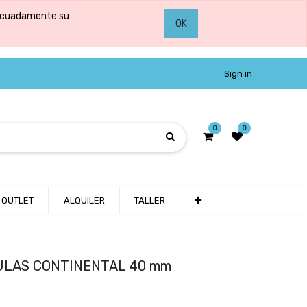
adecuadamente su
OK
Sign in
0
0
OUTLET
ALQUILER
TALLER
ULAS CONTINENTAL 40 mm