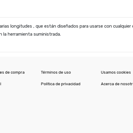
rias longitudes , que están diseñados para usarse con cualquier 
 la herramienta suministrada.
es de compra
Términos de uso
Usamos cookies
l
Política de privacidad
Acerca de nosot