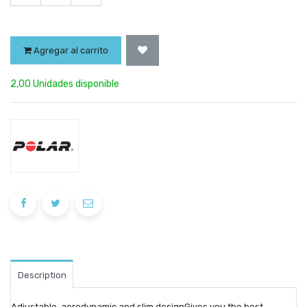
Agregar al carrito
2,00 Unidades disponible
Description
Adjustable, aerodynamic and slim designGives you the best