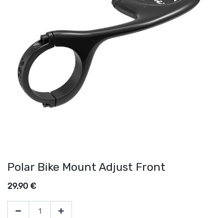
Polar Bike Mount Adjust Front
29,90
€