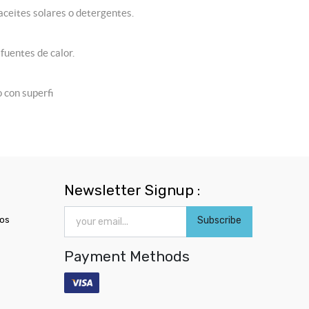
ceites solares o detergentes.
fuentes de calor.
 con superfi
Newsletter Signup :
ros
Subscribe
Payment Methods