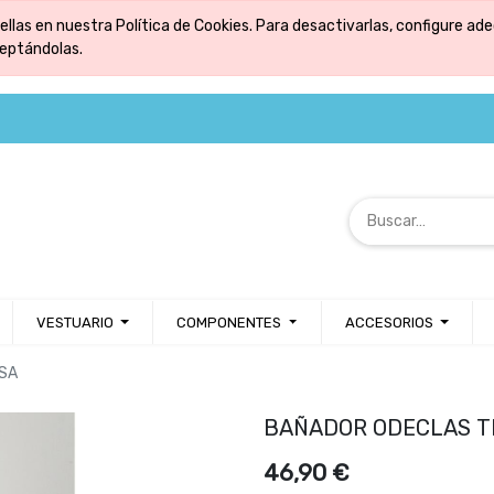
ellas en nuestra Política de Cookies. Para desactivarlas, configure 
ceptándolas.
VESTUARIO
COMPONENTES
ACCESORIOS
SA
BAÑADOR ODECLAS T
46,90
€