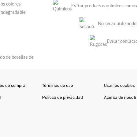
los colores
Evitar productos químicos como a
 indegradable
No secar utilizando 
Evitar contacto
do de botellas de
es de compra
Términos de uso
Usamos cookies
l
Política de privacidad
Acerca de nosot