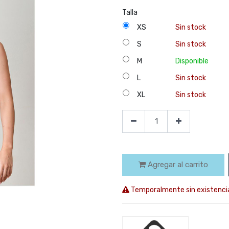
Talla
XS
Sin stock
S
Sin stock
M
Disponible
L
Sin stock
XL
Sin stock
Agregar al carrito
Temporalmente sin existenci