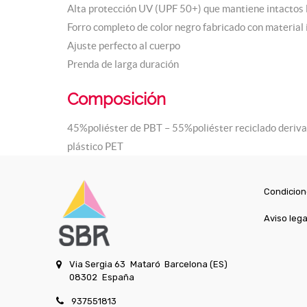
Alta protección UV (UPF 50+) que mantiene intactos 
Forro completo de color negro fabricado con material
Ajuste perfecto al cuerpo
Prenda de larga duración
Composición
45%poliéster de PBT – 55%poliéster reciclado deriva
plástico PET
Condicion
Aviso lega
Via Sergia 63
Mataró
Barcelona (ES)
08302
España
937551813