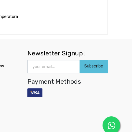
mperatura
Newsletter Signup :
ros
Subscribe
Payment Methods