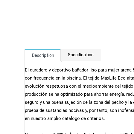
Specification
Description
El duradero y deportivo bañador liso para mujer aren
con frecuencia en la piscina. El tejido MaxLife Eco a
evolución respetuosa con el medioambiente del tejido
producción se ha optimizado para ahorrar energía, red
seguro y una buena sujeción de la zona del pecho y 
prueba de sustancias nocivas y, por tanto, son inofe
en nuestro amplio catálogo de criterios.