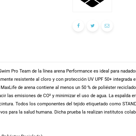
a Swim Pro Team de la línea arena Performance es ideal para nadad
ltamente resistente al cloro y con protección UV UPF 50+ integrada
 MaxLife de arena contiene al menos un 50 % de poliéster reciclado
ucir las emisiones de CO² y minimizar el uso de agua. La espalda e
la cintura. Todos los componentes del tejido etiquetado como ST
nsivos para la salud humana. Dicha prueba la realizan institutos 