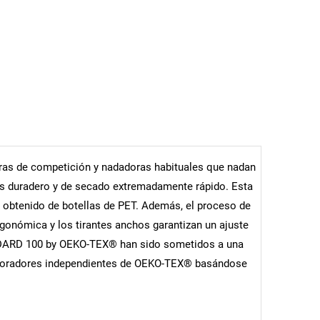
oras de competición y nadadoras habituales que nadan
 es duradero y de secado extremadamente rápido. Esta
 obtenido de botellas de PET. Además, el proceso de
rgonómica y los tirantes anchos garantizan un ajuste
ANDARD 100 by OEKO-TEX® han sido sometidos a una
colaboradores independientes de OEKO-TEX® basándose