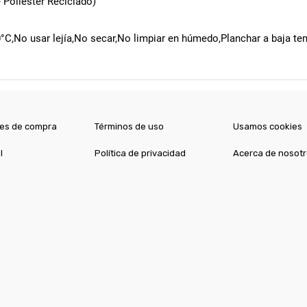
 Poliéster Reciclado)
°C,No usar lejía,No secar,No limpiar en húmedo,Planchar a baja te
es de compra
Términos de uso
Usamos cookies
l
Política de privacidad
Acerca de nosot