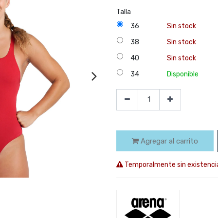
Talla
36
Sin stock
38
Sin stock
40
Sin stock
34
Disponible
Agregar al carrito
Temporalmente sin existenci