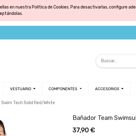
ellas en nuestra Política de Cookies. Para desactivarlas, configure 
ceptándolas.
VESTUARIO
COMPONENTES
ACCESORIOS
 Swim Tech Solid Red/White
Bañador Team Swimsui
37,90
€