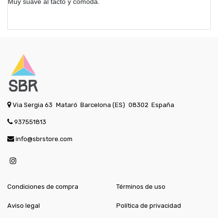
Muy suave al tacto y cómoda.
Via Sergia 63
Mataró
Barcelona (ES)
08302
España
937551813
info@sbrstore.com
Condiciones de compra
Términos de uso
Aviso legal
Política de privacidad