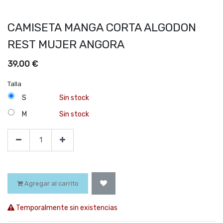
CAMISETA MANGA CORTA ALGODON
REST MUJER ANGORA
39,00
€
Talla
S
Sin stock
M
Sin stock
Agregar al carrito
Temporalmente sin existencias