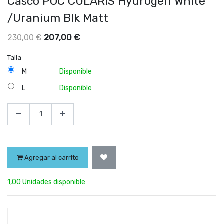
Casco POC CULARIS Hydrogen White
/Uranium Blk Matt
207,00
€
230,00
€
Talla
M
Disponible
L
Disponible
Agregar al carrito
1,00 Unidades disponible