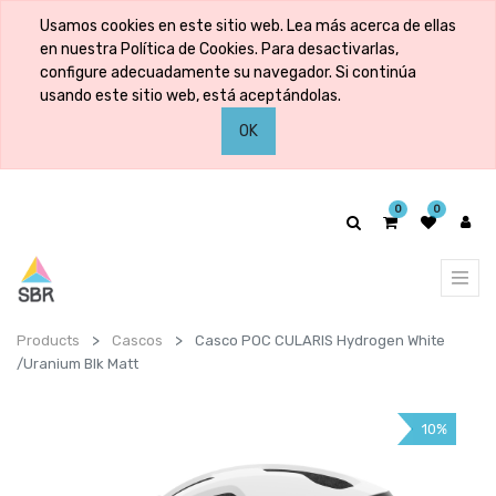
Usamos cookies en este sitio web. Lea más acerca de ellas
en nuestra Política de Cookies. Para desactivarlas,
configure adecuadamente su navegador. Si continúa
usando este sitio web, está aceptándolas.
OK
0
0
Products
Cascos
Casco POC CULARIS Hydrogen White
/Uranium Blk Matt
10%