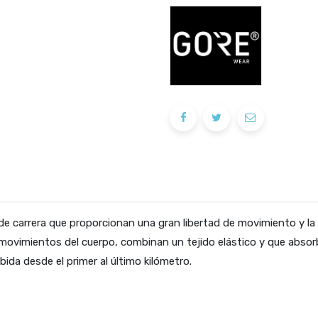
 de carrera que proporcionan una gran libertad de movimiento y l
 movimientos del cuerpo, combinan un tejido elástico y que abso
ida desde el primer al último kilómetro.