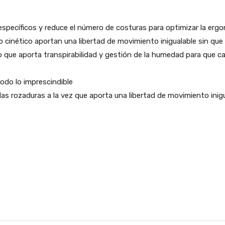
específicos y reduce el número de costuras para optimizar la er
o cinético aportan una libertad de movimiento inigualable sin que
to que aporta transpirabilidad y gestión de la humedad para que 
todo lo imprescindible
 y las rozaduras a la vez que aporta una libertad de movimiento inig