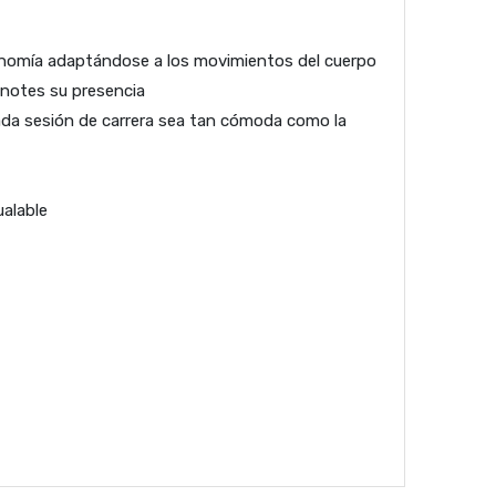
gonomía adaptándose a los movimientos del cuerpo
 notes su presencia
cada sesión de carrera sea tan cómoda como la
ualable