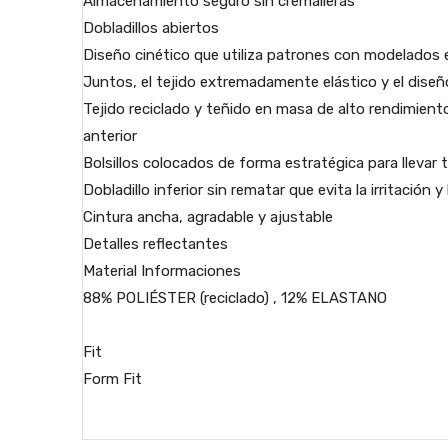
Almacenamiento seguro sin cremalleras
Dobladillos abiertos
Diseño cinético que utiliza patrones con modelados 
Juntos, el tejido extremadamente elástico y el diseñ
Tejido reciclado y teñido en masa de alto rendimien
anterior
Bolsillos colocados de forma estratégica para llevar 
Dobladillo inferior sin rematar que evita la irritación
Cintura ancha, agradable y ajustable
Detalles reflectantes
Material Informaciones
88% POLIÉSTER (reciclado) , 12% ELASTANO
Fit
Form Fit