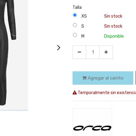
Talla
XS
Sin stock
S
Sin stock
M
Disponible
Agregar al carrito
Temporalmente sin existenci