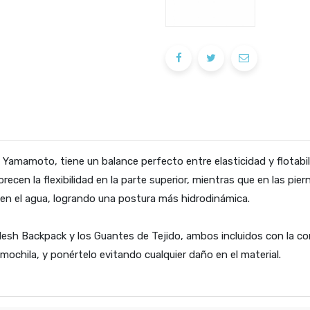
amamoto, tiene un balance perfecto entre elasticidad y flotabili
orecen la flexibilidad en la parte superior, mientras que en las pi
 en el agua, logrando una postura más hidrodinámica.
Mesh Backpack y los Guantes de Tejido, ambos incluidos con la c
mochila, y ponértelo evitando cualquier daño en el material.