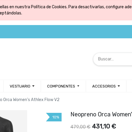
ellas en nuestra Política de Cookies. Para desactivarlas, configure 
ceptándolas.
VESTUARIO
COMPONENTES
ACCESORIOS
o Orca Women's Athlex Flow V2
Neopreno Orca Women's
10%
431,10
€
479,00
€