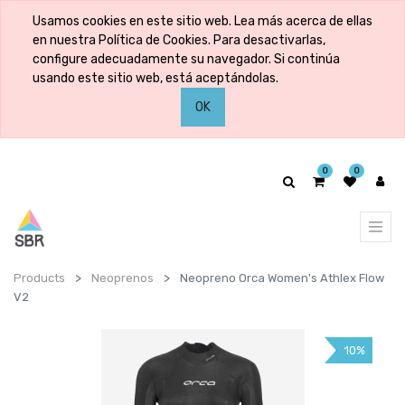
Usamos cookies en este sitio web. Lea más acerca de ellas
en nuestra Política de Cookies. Para desactivarlas,
configure adecuadamente su navegador. Si continúa
usando este sitio web, está aceptándolas.
OK
0
0
Products
Neoprenos
Neopreno Orca Women's Athlex Flow
V2
10%