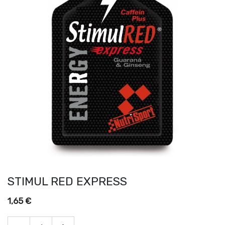
STIMUL RED EXPRESS
1,65
€