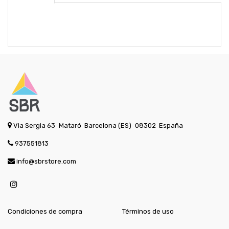
Via Sergia 63
Mataró
Barcelona (ES)
08302
España
937551813
info@sbrstore.com
Condiciones de compra
Términos de uso