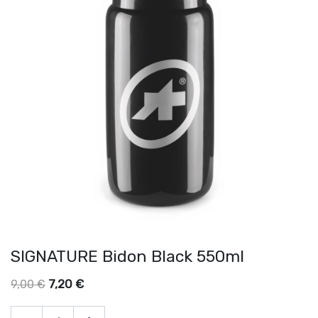
SIGNATURE Bidon Black 550ml
7,20
€
9,00
€