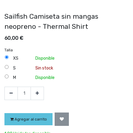
Sailfish Camiseta sin mangas
neopreno - Thermal Shirt
60,00
€
Talla
XS
Disponible
S
Sin stock
M
Disponible
Agregar al carrito