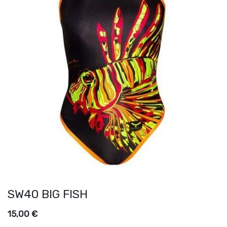
SW40 BIG FISH
15,00
€