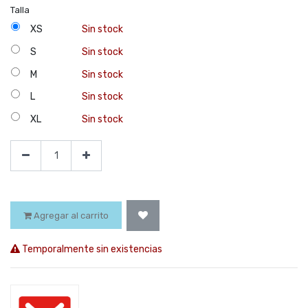
Talla
XS
Sin stock
S
Sin stock
M
Sin stock
L
Sin stock
XL
Sin stock
Agregar al carrito
Temporalmente sin existencias