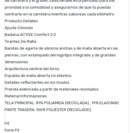
de carretera y el gravel, cada detalle está pensado para dar
prioridad a la comodidad y asegurarnos de que tú puedas
centrarte en la carretera mientras saboreas cada kilómetro.
Producto Detalles
Ajuste Cómodo
Badana ACTIVE Comfort 2.0
Tirantes De Malla
Bandas de agarre de silicona anchas y de malla abierta en las
piernas, con estampado del logotipo integrado y de grandes
dimensiones
Arquitectura central del torso
Espalda de malla abierta no elástica
Detalles reflectantes en los muslos
Prenda elaborada a partir de materiales reciclados
Material Informaciones
TELA PRINCIPAL: 81% POLIAMIDA (RECICLADA) , 19% ELASTANO
PARTE TRASERA: 100% POLIÉSTER (RECICLADO)
Fit
Form Fit