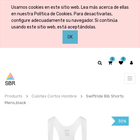
Usamos cookies en este sitio web. Lea más acerca de ellas
en nuestra Política de Cookies. Para desactivarlas,
configure adecuadamente su navegador. Si continúa
usando este sitio web, está aceptándolas.
OK
0
0
Products
Culotes Cortos Hombre
Swiftride Bib Shorts
Mens,black
30%