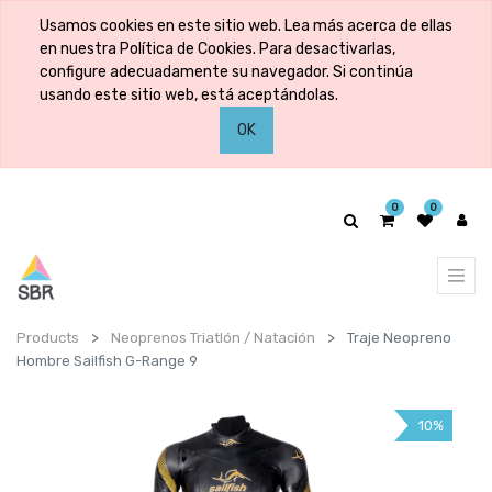
Usamos cookies en este sitio web. Lea más acerca de ellas
en nuestra Política de Cookies. Para desactivarlas,
configure adecuadamente su navegador. Si continúa
usando este sitio web, está aceptándolas.
OK
0
0
Products
Neoprenos Triatlón / Natación
Traje Neopreno
Hombre Sailfish G-Range 9
10%