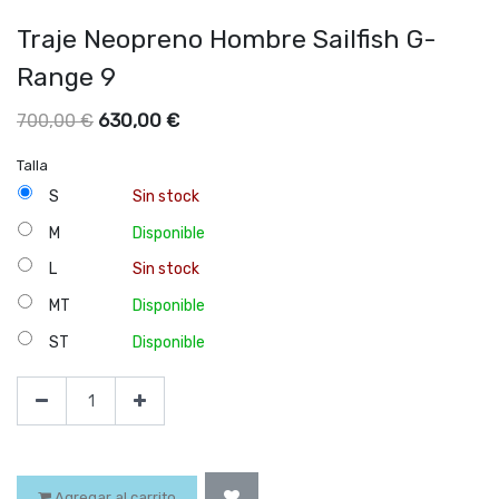
Traje Neopreno Hombre Sailfish G-
Range 9
630,00
€
700,00
€
Talla
S
Sin stock
M
Disponible
L
Sin stock
MT
Disponible
ST
Disponible
Agregar al carrito