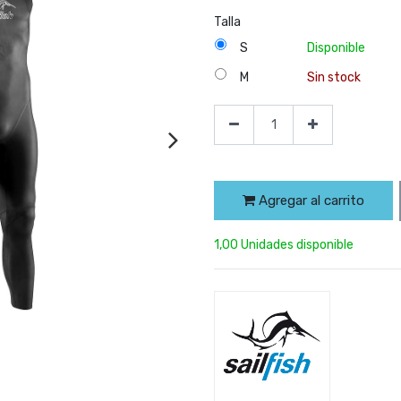
Talla
S
Disponible
M
Sin stock
Agregar al carrito
1,00 Unidades disponible