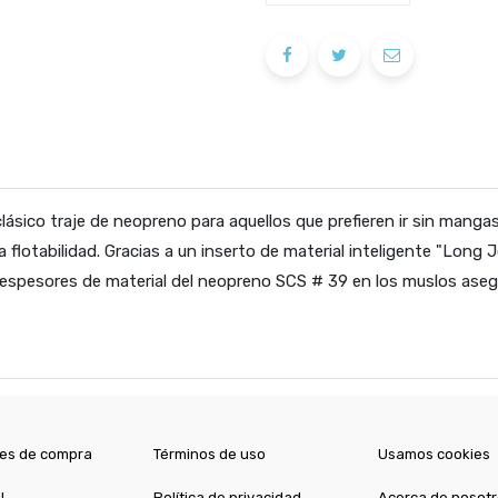
 clásico traje de neopreno para aquellos que prefieren ir sin manga
 la flotabilidad. Gracias a un inserto de material inteligente "Lon
 espesores de material del neopreno SCS # 39 en los muslos asegur
es de compra
Términos de uso
Usamos cookies
l
Política de privacidad
Acerca de nosot