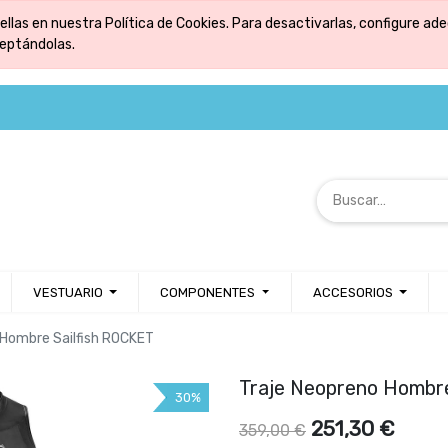
ellas en nuestra Política de Cookies. Para desactivarlas, configure 
ceptándolas.
VESTUARIO
COMPONENTES
ACCESORIOS
 Hombre Sailfish ROCKET
Traje Neopreno Hombre
30%
251,30
€
359,00
€