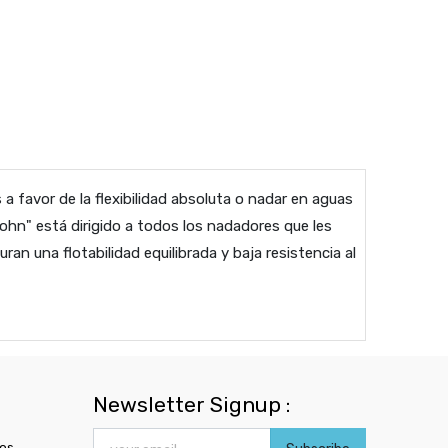
s a favor de la flexibilidad absoluta o nadar en aguas
g John" está dirigido a todos los nadadores que les
an una flotabilidad equilibrada y baja resistencia al
Newsletter Signup :
ros