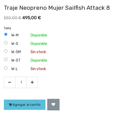
Traje Neopreno Mujer Sailfish Attack 8
495,00
€
550,00
€
Talla
W-M
Disponible
W-S
Disponible
W-SM
Sin stock
W-ST
Disponible
W-L
Sin stock
Agregar al carrito