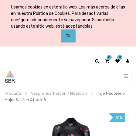
Usamos cookies en este sitio web. Lea más acerca de ellas
en nuestra Política de Cookies. Para desactivarlas,
configure adecuadamente su navegador. Si continúa
usando este sitio web, está aceptándolas.
OK
0
0
Products
Neoprenos Triatlón / Natación
Traje Neopreno
Mujer Sailfish Attack 8
10%