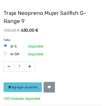
Traje Neopreno Mujer Sailfish G-
Range 9
630,00
€
700,00
€
Talla
W-S
Disponible
W-SM
Disponible
Agregar al carrito
1,00 Unidades disponible