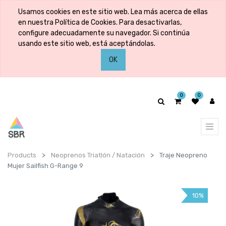
Usamos cookies en este sitio web. Lea más acerca de ellas
en nuestra Política de Cookies. Para desactivarlas,
configure adecuadamente su navegador. Si continúa
usando este sitio web, está aceptándolas.
OK
0
0
Products
Neoprenos Triatlón / Natación
Traje Neopreno
Mujer Sailfish G-Range 9
10%