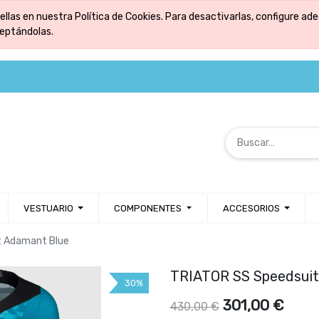
ellas en nuestra Política de Cookies. Para desactivarlas, configure 
ceptándolas.
VESTUARIO
COMPONENTES
ACCESORIOS
t Adamant Blue
TRIATOR SS Speedsuit
30%
301,00
€
430,00
€