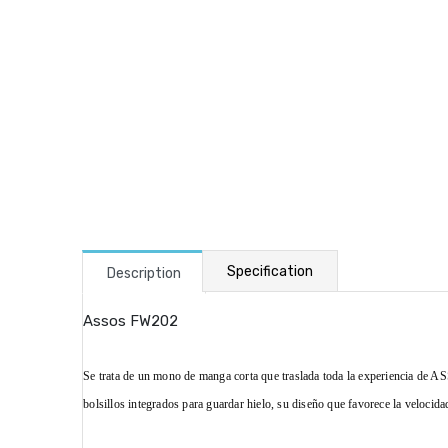
Specification
Description
Assos FW202
Se trata de un mono de manga corta que traslada toda la experiencia de A
bolsillos integrados para guardar hielo, su diseño que favorece la velocida