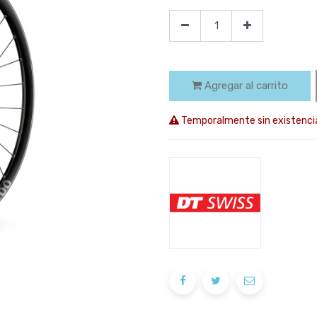
Agregar al carrito
Temporalmente sin existenci