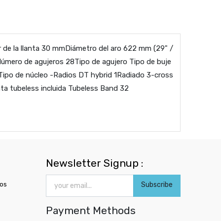
de la llanta 30 mmDiámetro del aro 622 mm (29" /
Número de agujeros 28Tipo de agujero Tipo de buje
Tipo de núcleo -Radios DT hybrid 1Radiado 3-cross
a tubeless incluida Tubeless Band 32
Newsletter Signup :
ros
Subscribe
Payment Methods