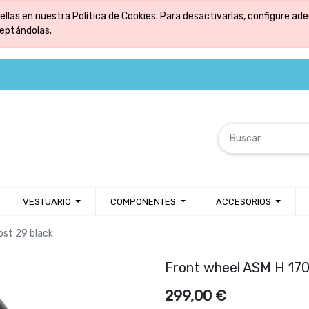
ellas en nuestra Política de Cookies. Para desactivarlas, configure 
ceptándolas.
VESTUARIO
COMPONENTES
ACCESORIOS
ost 29 black
Front wheel ASM H 170
299,00
€