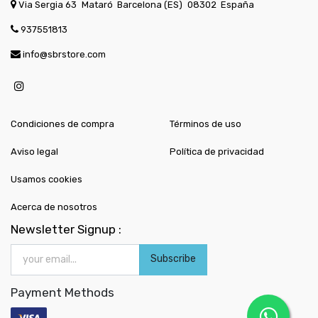
Via Sergia 63
Mataró
Barcelona (ES)
08302
España
937551813
info@sbrstore.com
Condiciones de compra
Términos de uso
Aviso legal
Política de privacidad
Usamos cookies
Acerca de nosotros
Newsletter Signup :
Subscribe
Payment Methods