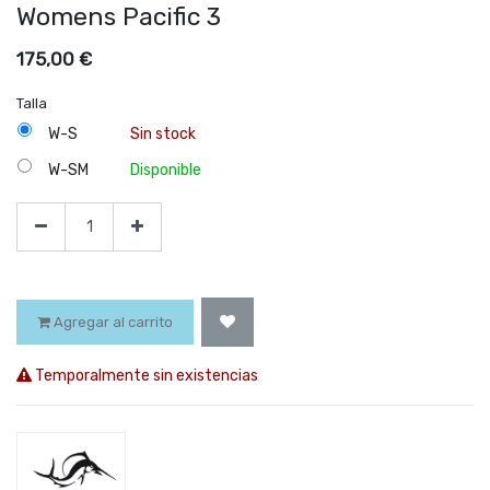
Womens Pacific 3
175,00
€
Talla
W-S
Sin stock
W-SM
Disponible
Agregar al carrito
Temporalmente sin existencias