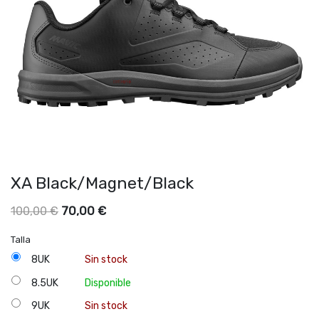
XA Black/Magnet/Black
70,00
€
100,00
€
Talla
8UK
Sin stock
8.5UK
Disponible
9UK
Sin stock