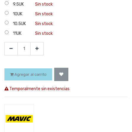
9.5UK
Sin stock
10UK
Sin stock
10.5UK
Sin stock
11UK
Sin stock
Agregar al carrito
Temporalmente sin existencias